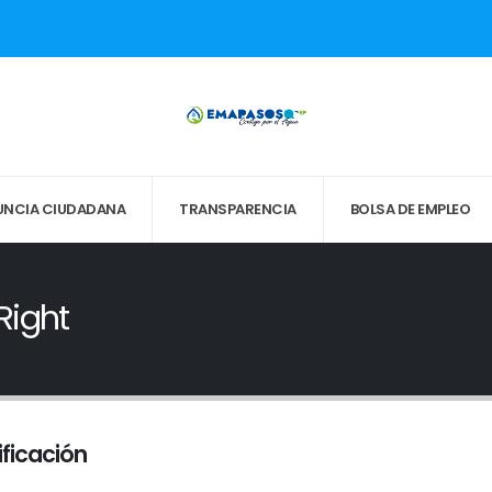
UNCIA CIUDADANA
TRANSPARENCIA
BOLSA DE EMPLEO
Right
ificación