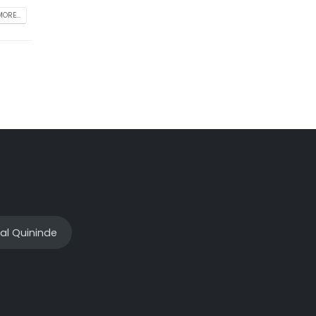
ORE...
al Quininde