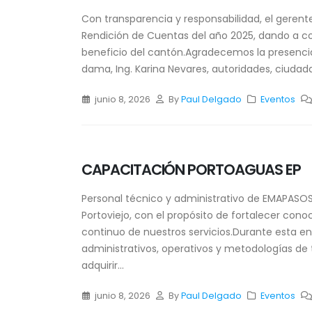
Con transparencia y responsabilidad, el geren
Rendición de Cuentas del año 2025, dando a con
beneficio del cantón.Agradecemos la presencia
dama, Ing. Karina Nevares, autoridades, ciudada
junio 8, 2026
By
Paul Delgado
Eventos
CAPACITACIÓN PORTOAGUAS EP
Personal técnico y administrativo de EMAPASOSQ
Portoviejo, con el propósito de fortalecer co
continuo de nuestros servicios.Durante esta 
administrativos, operativos y metodologías de
adquirir...
junio 8, 2026
By
Paul Delgado
Eventos