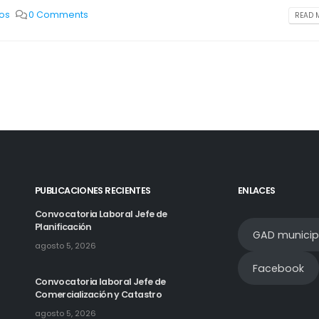
os
0 Comments
READ M
PUBLICACIONES RECIENTES
ENLACES
Convocatoria Laboral Jefe de
Planificación
GAD municip
agosto 5, 2026
Facebook
Convocatoria laboral Jefe de
Comercialización y Catastro
agosto 5, 2026