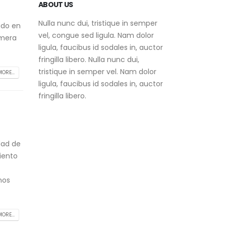
Nulla nunc dui, tristique in semper
vel, congue sed ligula. Nam dolor
ado en
ligula, faucibus id sodales in, auctor
imera
fringilla libero. Nulla nunc dui,
tristique in semper vel. Nam dolor
ligula, faucibus id sodales in, auctor
ORE...
fringilla libero.
dad de
iento
nos
ORE...