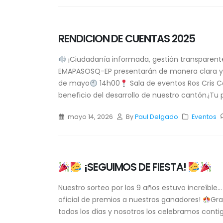
RENDICION DE CUENTAS 2025
¡Ciudadanía informada, gestión transparente
EMAPASOSQ-EP presentarán de manera clara y d
de mayo
14h00
Sala de eventos Ros Cris 
beneficio del desarrollo de nuestro cantón.¡Tu p
mayo 14, 2026
By
Paul Delgado
Eventos
¡SEGUIMOS DE FIESTA!
Nuestro sorteo por los 9 años estuvo increíb
oficial de premios a nuestros ganadores!
Gra
todos los días y nosotros los celebramos conti