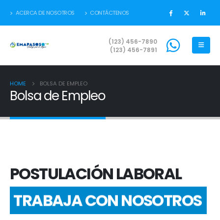
ACERCA DE NOSOTROS
CONTÁCTENOS
(123) 456-7890
(123) 456-7891
HOME
BOLSA DE EMPLEO
Bolsa de Empleo
POSTULACIÓN LABORAL
TRABAJA CON NOSOTROS