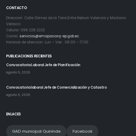
CONTACTO
Direccion: Calle Gómez de la Torre Entre Nelson Valencia y Maclovio
Velasco
Celular: 096 228 2232
Correo:
servicios@emapasosq-ep.gob.ec
Horarios de atencion: Lun – Vier : 08:00 – 17:00
PUBLICACIONES RECIENTES
Convocatoria Laboral Jefe de Planificación
agosto 5, 2026
Convocatoria laboral Jefe de Comercialización y Catastro
agosto 5, 2026
ENLACES
GAD municipal Quininde
Facebook