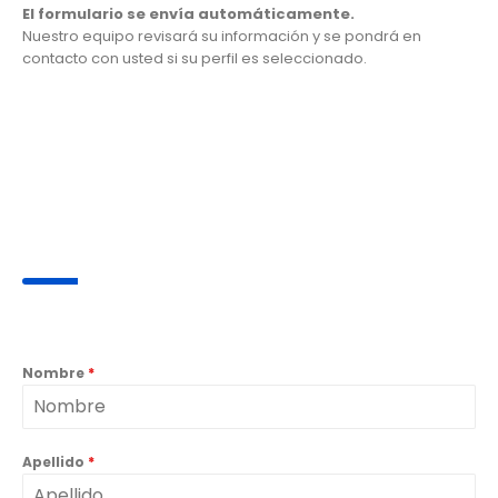
El formulario se envía automáticamente.
Nuestro equipo revisará su información y se pondrá en
contacto con usted si su perfil es seleccionado.
Nombre
*
Apellido
*