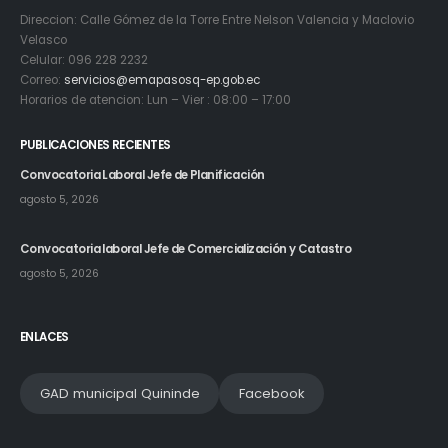
Direccion: Calle Gómez de la Torre Entre Nelson Valencia y Maclovio
Velasco
Celular: 096 228 2232
Correo:
servicios@emapasosq-ep.gob.ec
Horarios de atencion: Lun – Vier : 08:00 – 17:00
PUBLICACIONES RECIENTES
Convocatoria Laboral Jefe de Planificación
agosto 5, 2026
Convocatoria laboral Jefe de Comercialización y Catastro
agosto 5, 2026
ENLACES
GAD municipal Quininde
Facebook