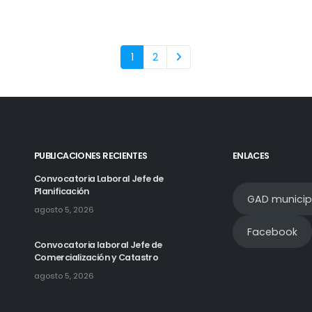
1
2
PUBLICACIONES RECIENTES
ENLACES
Convocatoria Laboral Jefe de
Planificación
GAD municip
agosto 5, 2026
Facebook
Convocatoria laboral Jefe de
Comercialización y Catastro
agosto 5, 2026