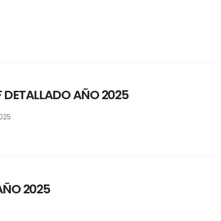
F DETALLADO AÑO 2025
025
AÑO 2025