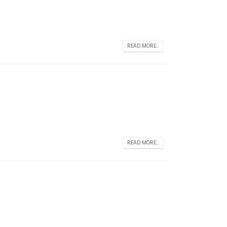
READ MORE...
READ MORE...