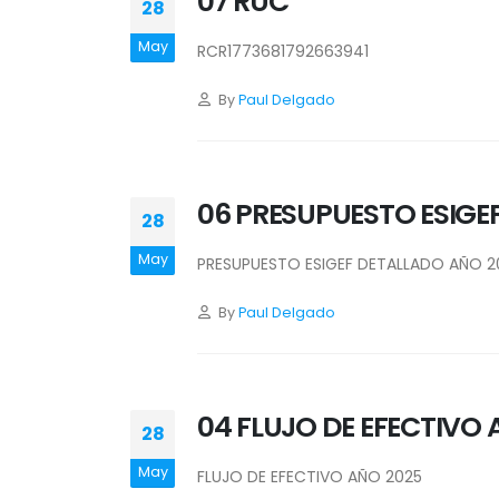
07 RUC
28
May
RCR1773681792663941
By
Paul Delgado
06 PRESUPUESTO ESIGE
28
May
PRESUPUESTO ESIGEF DETALLADO AÑO 2
By
Paul Delgado
04 FLUJO DE EFECTIVO 
28
May
FLUJO DE EFECTIVO AÑO 2025