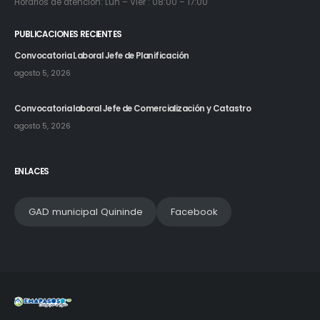
Horarios de atencion: Lun – Vier : 08:00 – 17:00
PUBLICACIONES RECIENTES
Convocatoria Laboral Jefe de Planificación
agosto 5, 2026
Convocatoria laboral Jefe de Comercialización y Catastro
agosto 5, 2026
ENLACES
GAD municipal Quininde
Facebook