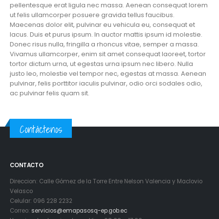
pellentesque erat ligula nec massa. Aenean consequat lorem
ut felis ullamcorper posuere gravida tellus faucibus.
Maecenas dolor elit, pulvinar eu vehicula eu, consequat et
lacus. Duis et purus ipsum. In auctor mattis ipsum id molestie.
Donec risus nulla, fringilla a rhoncus vitae, semper a massa.
Vivamus ullamcorper, enim sit amet consequat laoreet, tortor
tortor dictum urna, ut egestas urna ipsum nec libero. Nulla
justo leo, molestie vel tempor nec, egestas at massa. Aenean
pulvinar, felis porttitor iaculis pulvinar, odio orci sodales odio,
ac pulvinar felis quam sit.
Contáctenos
CONTACTO
Direccion: Calle Gómez de la Torre Entre Nelson Valencia y Maclovio
Velasco
Celular: 096 228 2232
Correo:
servicios@emapasosq-ep.gob.ec