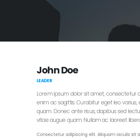
John Doe
LEADER
Lorem ipsum dolor sit amet, consectetur ad
enim ac sagittis. Curabitur eget leo variu
quam. Donec ante risus, dapibus sed lectus 
vitae augue quam. Nullam ac laoreet libero
Consectetur adipiscing elit. Aliquam iaculis sit