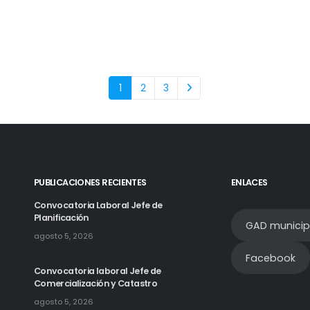
1
2
3
PUBLICACIONES RECIENTES
ENLACES
Convocatoria Laboral Jefe de
Planificación
GAD municip
agosto 5, 2026
Facebook
Convocatoria laboral Jefe de
Comercialización y Catastro
agosto 5, 2026