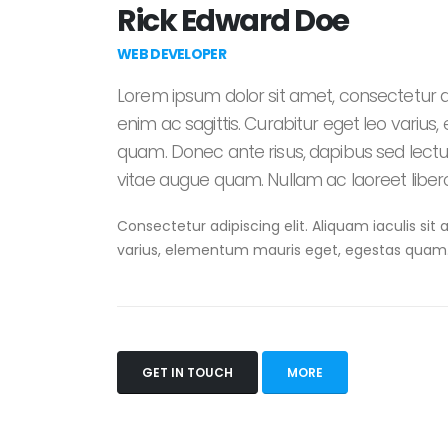
Rick Edward Doe
WEB DEVELOPER
Lorem ipsum dolor sit amet, consectetur ad
enim ac sagittis. Curabitur eget leo variu
quam. Donec ante risus, dapibus sed lectus 
vitae augue quam. Nullam ac laoreet libero
Consectetur adipiscing elit. Aliquam iaculis sit
varius, elementum mauris eget, egestas quam
GET IN TOUCH
MORE