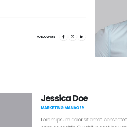
.
FOLLOW ME
Jessica Doe
MARKETING MANAGER
Lorem ipsum dolor sit amet, consectetur