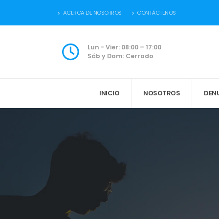
ACERCA DE NOSOTROS
CONTÁCTENOS
Lun - Vier: 08:00 – 17:00
Sáb y Dom: Cerrado
INICIO
NOSOTROS
DEN