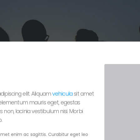
ipiscing elit. Aliquam
vehicula
sit amet
s, elementum mauris eget, egestas
non, lacinia vestibulum nisi. Morbi
.
 amet enim ac sagittis. Curabitur eget leo