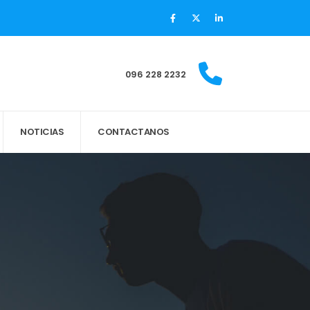
096 228 2232
NOTICIAS
CONTACTANOS