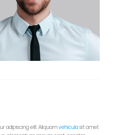
 adipiscing elit. Aliquam
vehicula
sit amet