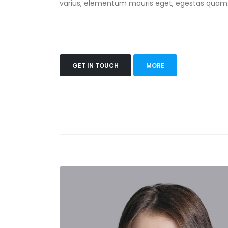
varius, elementum mauris eget, egestas quam
GET IN TOUCH
MORE