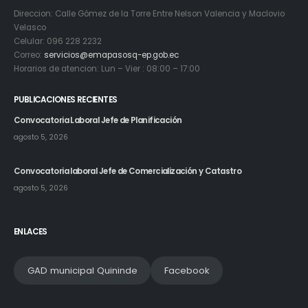
Direccion: Calle Gómez de la Torre Entre Nelson Valencia y Maclovio
Velasco
Celular: 096 228 2232
Correo:
servicios@emapasosq-ep.gob.ec
Horarios de atencion: Lun – Vier : 08:00 – 17:00
PUBLICACIONES RECIENTES
Convocatoria Laboral Jefe de Planificación
agosto 5, 2026
Convocatoria laboral Jefe de Comercialización y Catastro
agosto 5, 2026
ENLACES
GAD municipal Quininde
Facebook