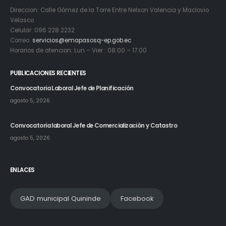
Direccion: Calle Gómez de la Torre Entre Nelson Valencia y Maclovio
Velasco
Celular: 096 228 2232
Correo:
servicios@emapasosq-ep.gob.ec
Horarios de atencion: Lun – Vier : 08:00 – 17:00
PUBLICACIONES RECIENTES
Convocatoria Laboral Jefe de Planificación
agosto 5, 2026
Convocatoria laboral Jefe de Comercialización y Catastro
agosto 5, 2026
ENLACES
GAD municipal Quininde
Facebook