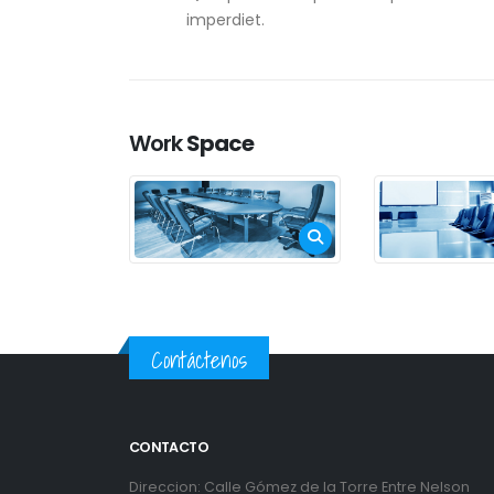
imperdiet.
Work
Space
Contáctenos
CONTACTO
Direccion: Calle Gómez de la Torre Entre Nelson