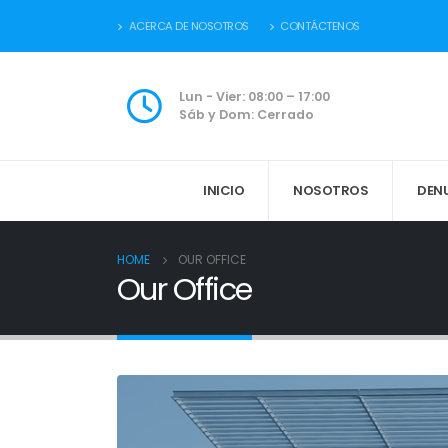
ACERCA DE NOSOTROS
CONTÁCTENOS
Lun - Vier: 08:00 – 17:00
Sáb y Dom: Cerrado
INICIO
NOSOTROS
DEN
HOME
OUR OFFICE
Our Office