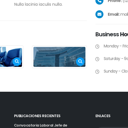
Phone:
(12
Nulla lacinia iaculis nulla.
Email:
mai
Business
Ho
Monday - Fr
Saturday - 
Sunday - Clo
PUBLICACIONES RECIENTES
ENLACES
Convocatoria Laboral Jefe de