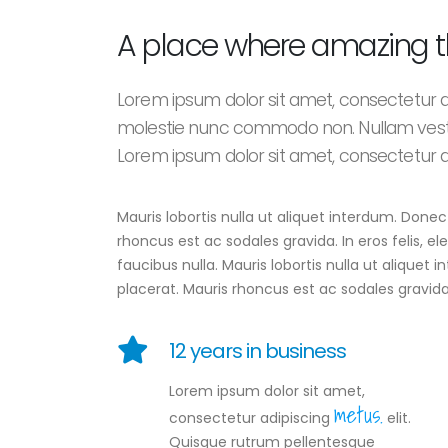
A place where amazing 
Lorem ipsum dolor sit amet, consectetur adi
molestie nunc commodo non. Nullam vest
Lorem ipsum dolor sit amet, consectetur adi
Mauris lobortis nulla ut aliquet interdum. Don
rhoncus est ac sodales gravida. In eros felis, 
faucibus nulla. Mauris lobortis nulla ut alique
placerat. Mauris rhoncus est ac sodales gravida
12 years in business
Lorem ipsum dolor sit amet,
metus.
consectetur adipiscing
elit.
Quisque rutrum pellentesque