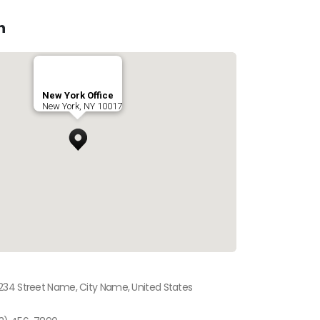
n
New York Office
New York, NY 10017
234 Street Name, City Name, United States