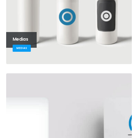
Medias
MEDIAS