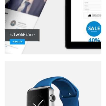
Full Width Slider
WEBSITE