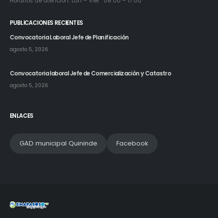
Horarios de atencion: Lun – Vier : 08:00 – 17:00
PUBLICACIONES RECIENTES
Convocatoria Laboral Jefe de Planificación
agosto 5, 2026
Convocatoria laboral Jefe de Comercialización y Catastro
agosto 5, 2026
ENLACES
GAD municipal Quininde
Facebook