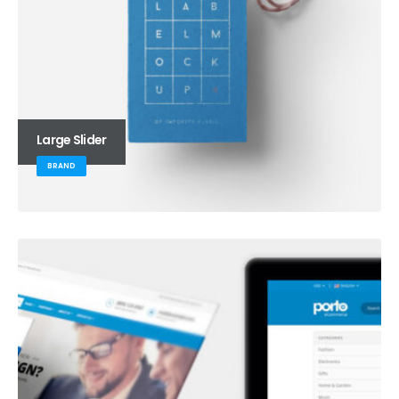
Large Slider
BRAND