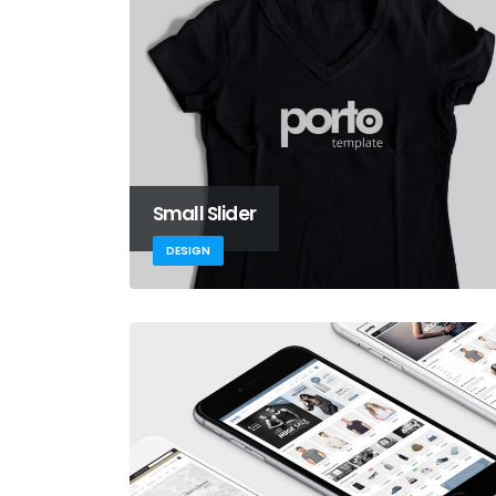
Small Slider
DESIGN