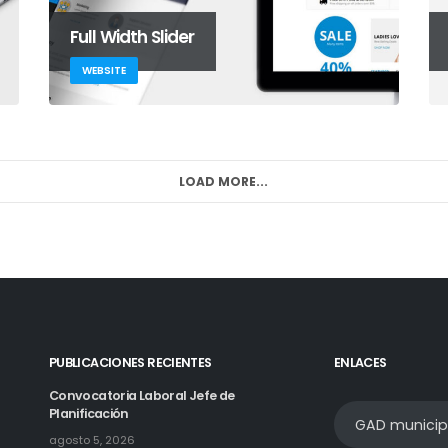
Full Width Slider
WEBSITE
LOAD MORE...
PUBLICACIONES RECIENTES
ENLACES
Convocatoria Laboral Jefe de
Planificación
GAD municip
agosto 5, 2026