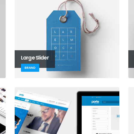
Large Slider
BRAND