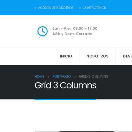
ACERCA DE NOSOTROS
CONTÁCTENOS
Lun - Vier: 08:00 – 17:00
Sáb y Dom: Cerrado
INICIO
NOSOTROS
DEN
HOME
PORTFOLIO
GRID 3 COLUMNS
Grid 3 Columns