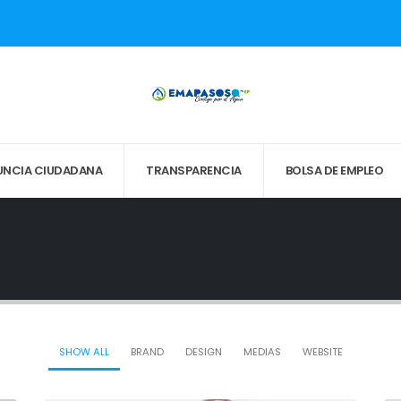
UNCIA CIUDADANA
TRANSPARENCIA
BOLSA DE EMPLEO
SHOW ALL
BRAND
DESIGN
MEDIAS
WEBSITE