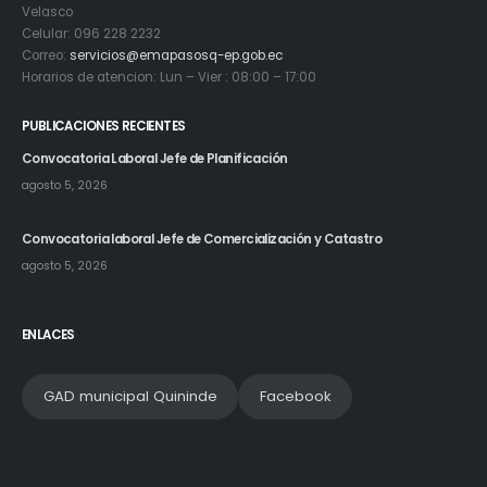
Velasco
Celular: 096 228 2232
Correo:
servicios@emapasosq-ep.gob.ec
Horarios de atencion: Lun – Vier : 08:00 – 17:00
PUBLICACIONES RECIENTES
Convocatoria Laboral Jefe de Planificación
agosto 5, 2026
Convocatoria laboral Jefe de Comercialización y Catastro
agosto 5, 2026
ENLACES
GAD municipal Quininde
Facebook