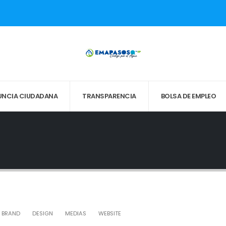
UNCIA CIUDADANA
TRANSPARENCIA
BOLSA DE EMPLEO
BRAND
DESIGN
MEDIAS
WEBSITE