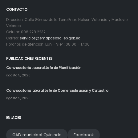
CONTACTO
Direccion: Calle Gómez de la Torre Entre Nelson Valencia y Maclovio
Velasco
Celular: 096 228 2232
Correo:
servicios@emapasosq-ep.gob.ec
Horarios de atencion: Lun – Vier : 08:00 – 17:00
PUBLICACIONES RECIENTES
Convocatoria Laboral Jefe de Planificación
agosto 5, 2026
Convocatoria laboral Jefe de Comercialización y Catastro
agosto 5, 2026
ENLACES
GAD municipal Quininde
Facebook