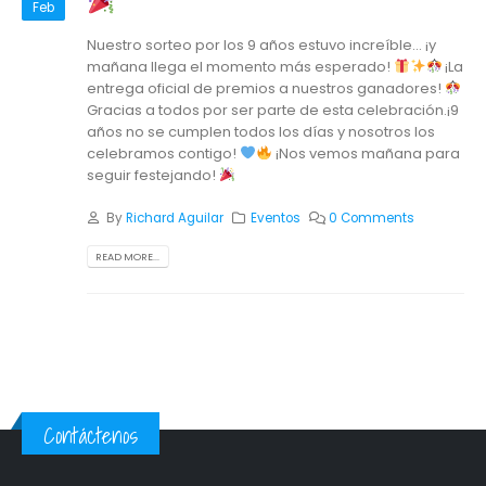
Feb
Nuestro sorteo por los 9 años estuvo increíble… ¡y
mañana llega el momento más esperado!
¡La
entrega oficial de premios a nuestros ganadores!
Gracias a todos por ser parte de esta celebración.¡9
años no se cumplen todos los días y nosotros los
celebramos contigo!
¡Nos vemos mañana para
seguir festejando!
By
Richard Aguilar
Eventos
0 Comments
READ MORE...
Contáctenos