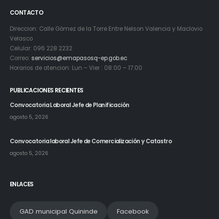
CONTACTO
Direccion: Calle Gómez de la Torre Entre Nelson Valencia y Maclovio
Velasco
Celular: 096 228 2232
Correo:
servicios@emapasosq-ep.gob.ec
Horarios de atencion: Lun – Vier : 08:00 – 17:00
PUBLICACIONES RECIENTES
Convocatoria Laboral Jefe de Planificación
agosto 5, 2026
Convocatoria laboral Jefe de Comercialización y Catastro
agosto 5, 2026
ENLACES
GAD municipal Quininde
Facebook