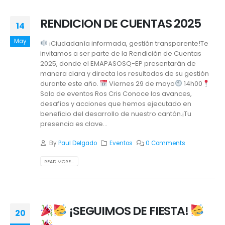
RENDICION DE CUENTAS 2025
14
May
¡Ciudadanía informada, gestión transparente!Te
invitamos a ser parte de la Rendición de Cuentas
2025, donde el EMAPASOSQ-EP presentarán de
manera clara y directa los resultados de su gestión
durante este año.
Viernes 29 de mayo
14h00
Sala de eventos Ros Cris Conoce los avances,
desafíos y acciones que hemos ejecutado en
beneficio del desarrollo de nuestro cantón.¡Tu
presencia es clave...
By
Paul Delgado
Eventos
0 Comments
READ MORE...
¡SEGUIMOS DE FIESTA!
20