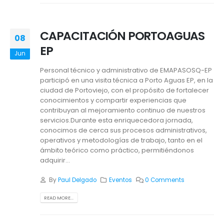
CAPACITACIÓN PORTOAGUAS
08
EP
Jun
Personal técnico y administrativo de EMAPASOSQ-EP
participó en una visita técnica a Porto Aguas EP, en la
ciudad de Portoviejo, con el propósito de fortalecer
conocimientos y compartir experiencias que
contribuyan al mejoramiento continuo de nuestros
servicios.Durante esta enriquecedora jornada,
conocimos de cerca sus procesos administrativos,
operativos y metodologías de trabajo, tanto en el
ámbito teórico como práctico, permitiéndonos
adquirir...
By
Paul Delgado
Eventos
0 Comments
READ MORE...