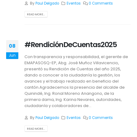
By
Paul Delgado
Eventos
0 Comments
READ MORE...
#RendiciónDeCuentas2025
08
Jun
Con transparencia y responsabilidad, el gerente de
EMAPASOSQ-EP, Abg. José Muñoz Villavicencio,
presentó su Rendición de Cuentas del año 2025,
dando a conocer a la ciudadanía la gestión, los
avances y el trabajo realizado en beneficio del
cantón.Agradecemos la presencia del alcalde de
Quinindé, Ing. Ronal Moreno Anangono, de la
primera dama, Ing. Karina Nevares, autoridades,
ciudadanía y colaboradores de...
By
Paul Delgado
Eventos
0 Comments
READ MORE...